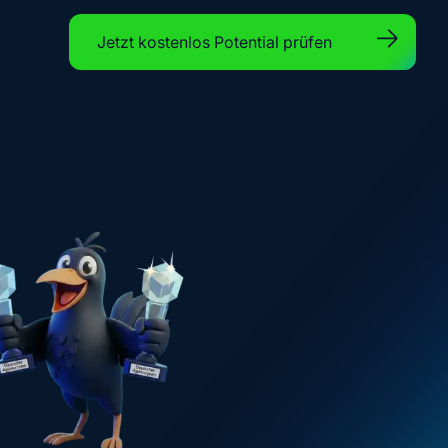
Jetzt kostenlos Potential prüfen