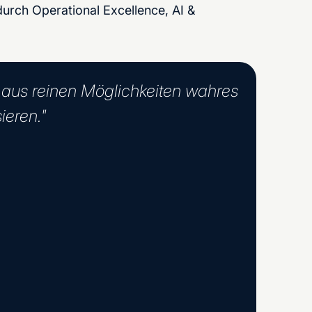
urch Operational Excellence, AI &
t aus reinen Möglichkeiten wahres
ieren."