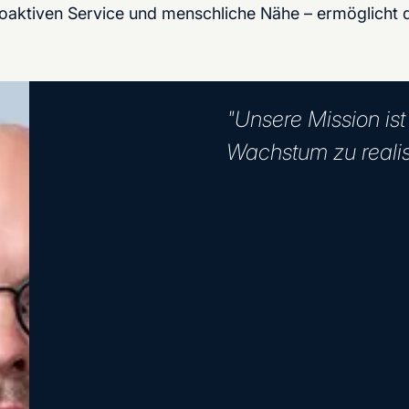
aktiven Service und menschliche Nähe – ermöglicht d
"Unsere Mission is
Wachstum zu realis