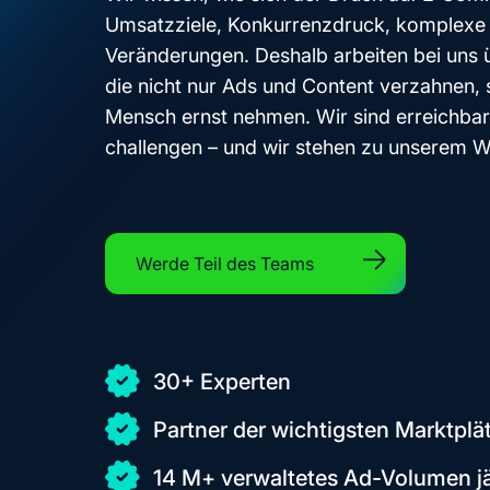
Umsatzziele, Konkurrenzdruck, komplexe 
Veränderungen. Deshalb arbeiten bei uns ü
die nicht nur Ads und Content verzahnen, 
Mensch ernst nehmen. Wir sind erreichbar, 
challengen – und wir stehen zu unserem W
Werde Teil des Teams
30+ Experten
Partner der wichtigsten Marktpl
14 M+ verwaltetes Ad-Volumen jä