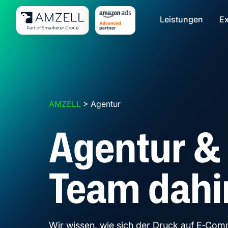
Leistungen
Ex
AMZELL
>
Agentur
Agentur &
Team dahi
Wir wissen, wie sich der Druck auf E‑Comm