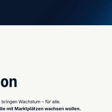
ion
bringen Wachstum – für alle.
 die mit Marktplätzen wachsen wollen.