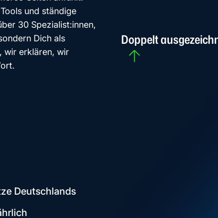
Tools und ständige
ber 30 Spezialist:innen,
Doppelt ausgezeich
sondern Dich als
wir erklären, wir
ort.
ätze Deutschlands
hrlich