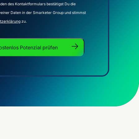
den des Kontaktformulars bestätigst Du die
Deiner Daten in der Smarketer Group und stimmst
tzerklärung
zu.
ostenlos Potenzial prüfen