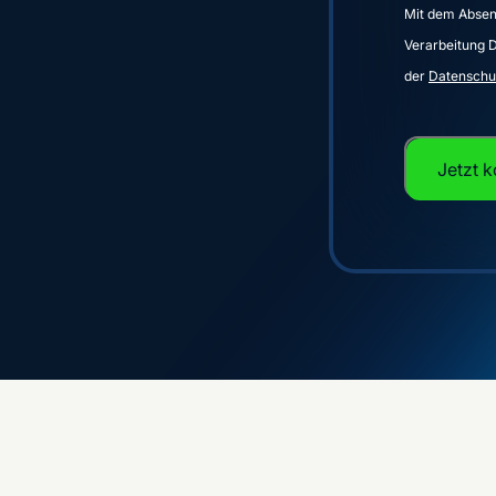
Mit dem Absen
Verarbeitung 
der
Datenschu
Jetzt k