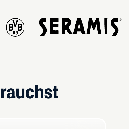
brauchst