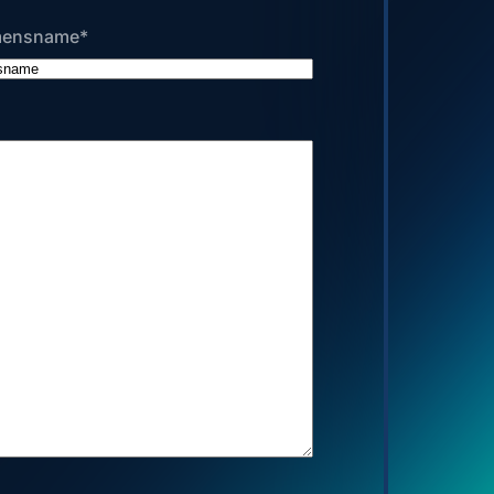
mensname