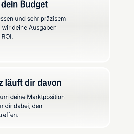
 dein Budget
zessen und sehr präzisem
n wir deine Ausgaben
 ROI.
 läuft dir davon
um deine Marktposition
n dir dabei, den
reffen.