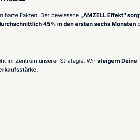
ern harte Fakten. Der bewiesene
„AMZELL Effekt“ sorg
durchschnittlich 45% in den ersten sechs Monaten
d
ht im Zentrum unserer Strategie. Wir
steigern Deine
erkaufsstärke
.