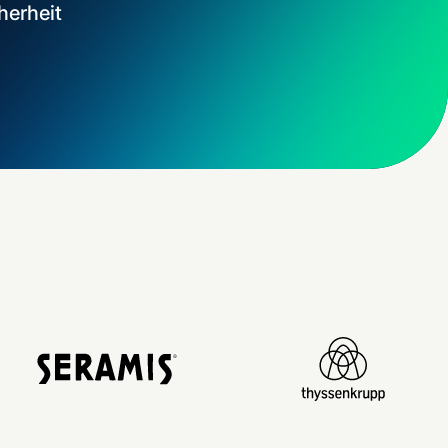
herheit