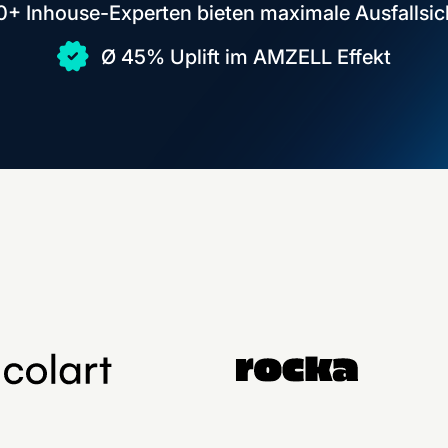
0+ Inhouse-Experten bieten maximale Ausfallsic
Ø 45% Uplift im AMZELL Effekt