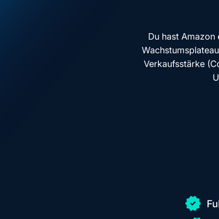
Du hast Amazon e
Wachstumsplateaus.
Verkaufsstärke (C
U
Fu