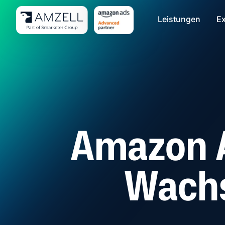
Leistungen
Ex
Amazon A
Wachs