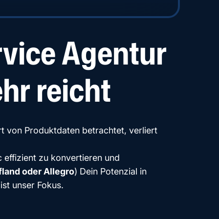
rvice Agentur
hr reicht
t von Produktdaten betrachtet, verliert
 effizient zu konvertieren und
fland oder Allegro
) Dein Potenzial in
ist unser Fokus.