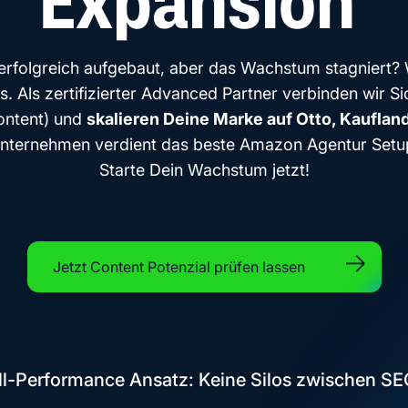
Expansion
rfolgreich aufgebaut, aber das Wachstum stagniert?
 Als zertifizierter Advanced Partner verbinden wir Sic
ontent) und
skalieren Deine Marke auf Otto, Kauflan
nternehmen verdient das beste Amazon Agentur Setu
Starte Dein Wachstum jetzt!
Jetzt Content Potenzial prüfen lassen
ll-Performance Ansatz: Keine Silos zwischen S