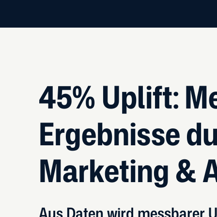
45% Uplift: M
Ergebnisse d
Marketing &
Aus Daten wird messbarer 