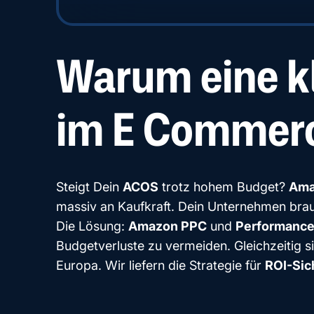
Warum eine kl
im E Commerce
Steigt Dein
ACOS
trotz hohem Budget?
Ama
massiv an Kaufkraft. Dein Unternehmen brauc
Die Lösung:
Amazon PPC
und
Performance
Budgetverluste zu vermeiden. Gleichzeitig s
Europa. Wir liefern die Strategie für
ROI-Sic