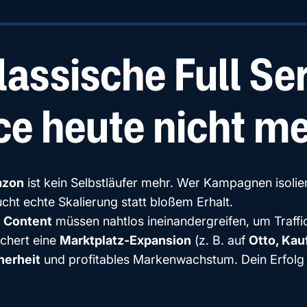
assische Full Se
 heute nicht me
zon
ist kein Selbstläufer mehr. Wer Kampagnen isolier
ht echte Skalierung statt bloßem Erhalt.
 Content
müssen nahtlos ineinandergreifen, um Traffic
ichert eine
Marktplatz-Expansion
(z. B. auf
Otto, Kau
herheit
und profitables Markenwachstum. Dein Erfolg 