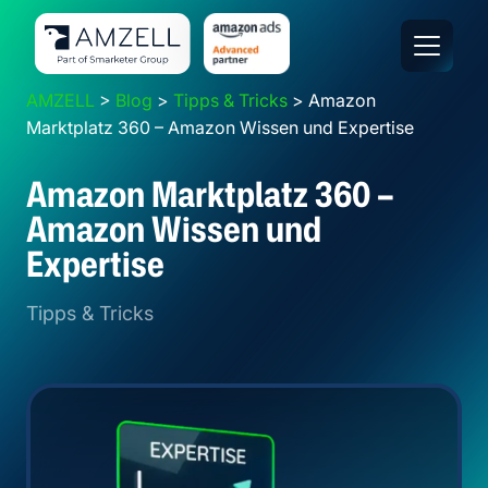
Footer / Weitere Informationen
Hauptbereich
Navigation
AMZELL
>
Blog
>
Tipps & Tricks
>
Amazon
Marktplatz 360 – Amazon Wissen und Expertise
Amazon Marktplatz 360 –
Amazon Wissen und
Expertise
Tipps & Tricks