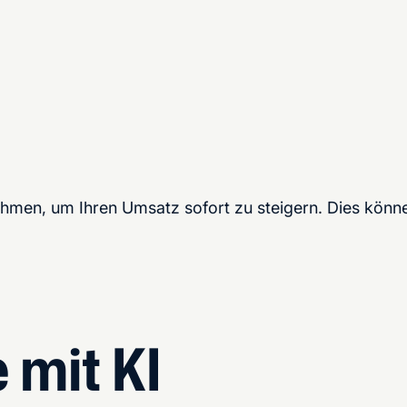
ßnahmen, um Ihren Umsatz sofort zu steigern. Dies könn
 mit KI