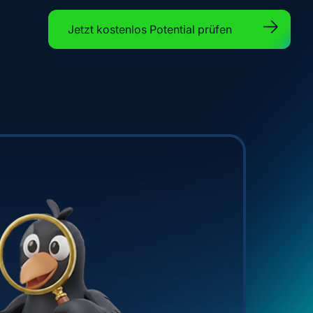
Jetzt kostenlos Potential prüfen