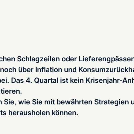
ischen Schlagzeilen oder Lieferengpäss
och über Inflation und Konsumzurückhal
i. Das 4. Quartal ist kein Krisenjahr-An
tieren.
n Sie, wie Sie mit bewährten Strategien
ts herausholen können.