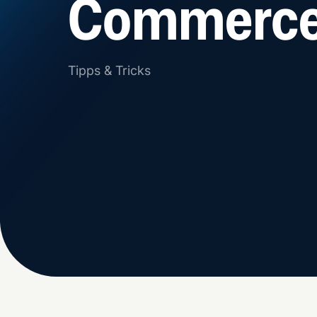
Commerc
Tipps & Tricks