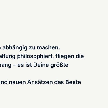
en abhängig zu machen.
tung philosophiert, fliegen die
hang – es ist Deine größte
 und neuen Ansätzen das Beste