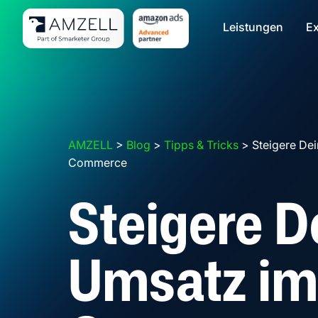
Leistungen
Ex
AMZELL
>
Blog
>
Tipps & Tricks
>
Steigere De
Commerce
Steigere D
Umsatz im